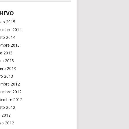
HIVO
sto 2015
iembre 2014
sto 2014
iembre 2013
o 2013
zo 2013
rero 2013
ro 2013
iembre 2012
iembre 2012
tiembre 2012
sto 2012
il 2012
zo 2012