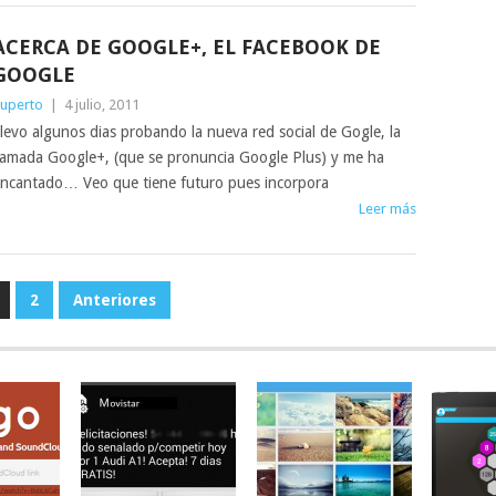
ACERCA DE GOOGLE+, EL FACEBOOK DE
GOOGLE
uperto
|
4 julio, 2011
levo algunos dias probando la nueva red social de Gogle, la
lamada Google+, (que se pronuncia Google Plus) y me ha
ncantado… Veo que tiene futuro pues incorpora
Leer más
2
Anteriores