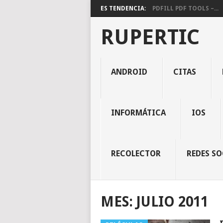
ES TENDENCIA:
PDFILL PDF TOOLS –...
RUPERTIC
ANDROID
CITAS
INFORMÁTICA
IOS
RECOLECTOR
REDES SO
MES:
JULIO 2011