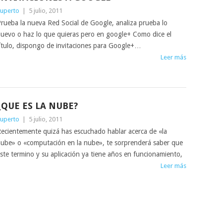
uperto
|
5 julio, 2011
rueba la nueva Red Social de Google, analiza prueba lo
uevo o haz lo que quieras pero en google+ Como dice el
ítulo, dispongo de invitaciones para Google+…
Leer más
¿QUE ES LA NUBE?
uperto
|
5 julio, 2011
ecientemente quizá has escuchado hablar acerca de «la
ube» o «computación en la nube», te sorprenderá saber que
ste termino y su aplicación ya tiene años en funcionamiento,
Leer más