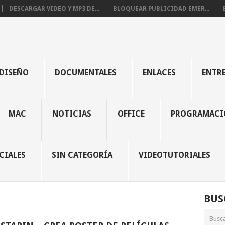
DESCARGAR VIDEO Y MP3 DE...
BLOQUEAR PUBLICIDAD EMER...
DISEÑO
DOCUMENTALES
ENLACES
ENTR
MAC
NOTICIAS
OFFICE
PROGRAMACI
CIALES
SIN CATEGORÍA
VIDEOTUTORIALES
BUS