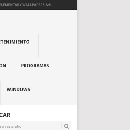
ELEMENTARY WALLPAPERS &#...
ETENIMIENTO
ON
PROGRAMAS
WINDOWS
CAR