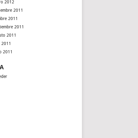
ro 2012
iembre 2011
ubre 2011
tiembre 2011
sto 2011
o 2011
io 2011
A
eder