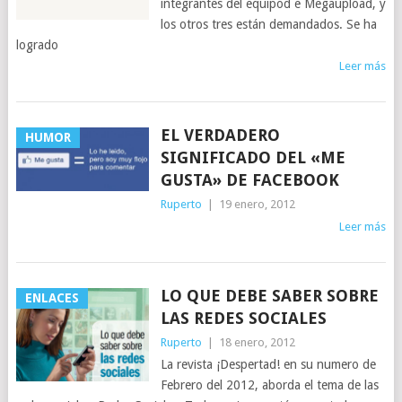
integrantes del equipod e Megaupload, y
los otros tres están demandados. Se ha
logrado
Leer más
EL VERDADERO
HUMOR
SIGNIFICADO DEL «ME
GUSTA» DE FACEBOOK
Ruperto
|
19 enero, 2012
Leer más
LO QUE DEBE SABER SOBRE
ENLACES
LAS REDES SOCIALES
Ruperto
|
18 enero, 2012
La revista ¡Despertad! en su numero de
Febrero del 2012, aborda el tema de las