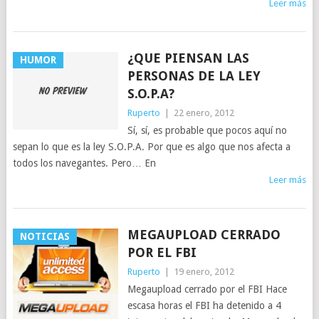
Leer más
¿QUE PIENSAN LAS
HUMOR
PERSONAS DE LA LEY
S.O.P.A?
Ruperto
|
22 enero, 2012
Sí, sí, es probable que pocos aquí no
sepan lo que es la ley S.O.P.A. Por que es algo que nos afecta a
todos los navegantes. Pero… En
Leer más
MEGAUPLOAD CERRADO
NOTICIAS
POR EL FBI
Ruperto
|
19 enero, 2012
Megaupload cerrado por el FBI Hace
escasa horas el FBI ha detenido a 4