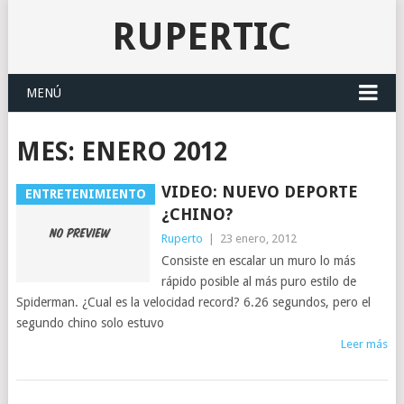
RUPERTIC
MENÚ
MES:
ENERO 2012
VIDEO: NUEVO DEPORTE
ENTRETENIMIENTO
¿CHINO?
Ruperto
|
23 enero, 2012
Consiste en escalar un muro lo más
rápido posible al más puro estilo de
Spiderman. ¿Cual es la velocidad record? 6.26 segundos, pero el
segundo chino solo estuvo
Leer más