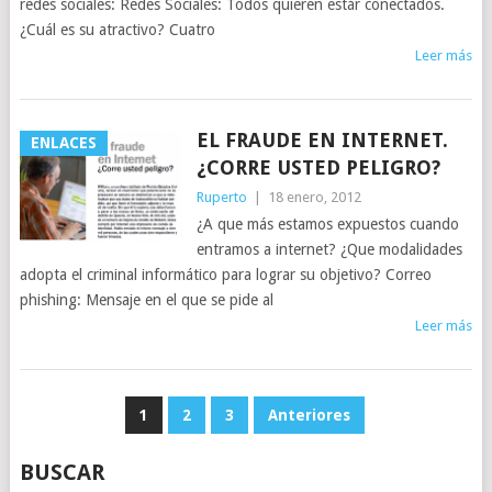
redes sociales: Redes Sociales: Todos quieren estár conectados.
¿Cuál es su atractivo? Cuatro
Leer más
EL FRAUDE EN INTERNET.
ENLACES
¿CORRE USTED PELIGRO?
Ruperto
|
18 enero, 2012
¿A que más estamos expuestos cuando
entramos a internet? ¿Que modalidades
adopta el criminal informático para lograr su objetivo? Correo
phishing: Mensaje en el que se pide al
Leer más
NAVEGACIÓN
1
2
3
Anteriores
DE
BUSCAR
ENTRADAS