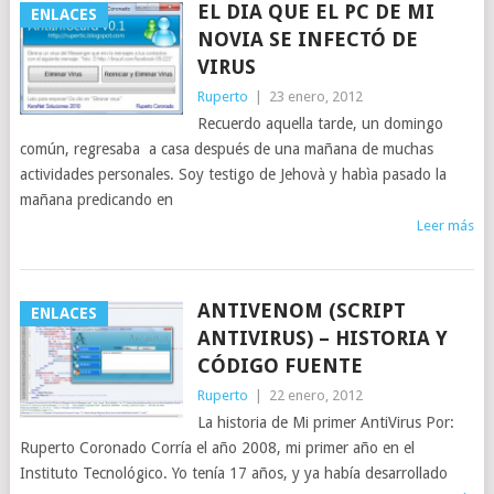
EL DIA QUE EL PC DE MI
ENLACES
NOVIA SE INFECTÓ DE
VIRUS
Ruperto
|
23 enero, 2012
Recuerdo aquella tarde, un domingo
común, regresaba a casa después de una mañana de muchas
actividades personales. Soy testigo de Jehovà y habìa pasado la
mañana predicando en
Leer más
ANTIVENOM (SCRIPT
ENLACES
ANTIVIRUS) – HISTORIA Y
CÓDIGO FUENTE
Ruperto
|
22 enero, 2012
La historia de Mi primer AntiVirus Por:
Ruperto Coronado Corría el año 2008, mi primer año en el
Instituto Tecnológico. Yo tenía 17 años, y ya había desarrollado