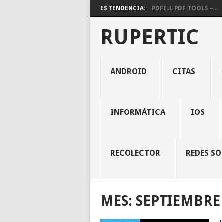
ES TENDENCIA:
PDFILL PDF TOOLS –...
RUPERTIC
ANDROID
CITAS
INFORMÁTICA
IOS
RECOLECTOR
REDES SO
MES:
SEPTIEMBRE 