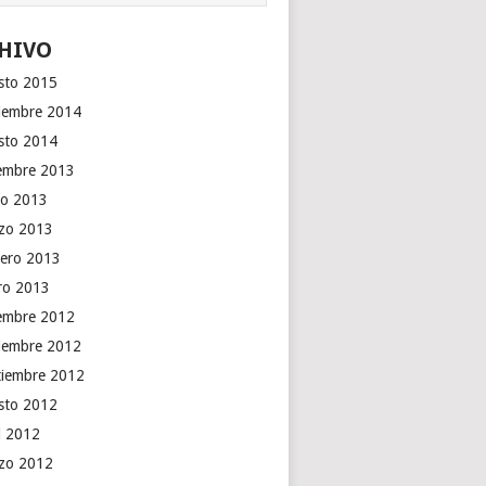
HIVO
sto 2015
iembre 2014
sto 2014
iembre 2013
o 2013
zo 2013
rero 2013
ro 2013
iembre 2012
iembre 2012
tiembre 2012
sto 2012
il 2012
zo 2012