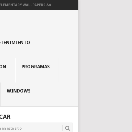
ELEMENTARY WALLPAPERS &#...
ETENIMIENTO
ON
PROGRAMAS
WINDOWS
CAR