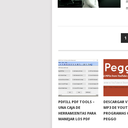
m
NAVEGACIÓN
1
DE
ENTRADAS
PDFILL PDF TOOLS –
DESCARGAR V
UNA CAJA DE
MP3 DE YOUT
HERRAMIENTAS PARA
PROGRAMAS 
MANEJAR LOS PDF
PEGGO