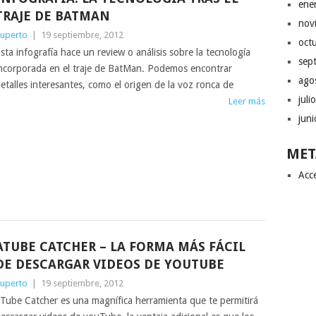
ene
TRAJE DE BATMAN
nov
uperto
|
19 septiembre, 2012
oct
sta infografía hace un review o análisis sobre la tecnología
sep
ncorporada en el traje de BatMan. Podemos encontrar
ago
etalles interesantes, como el origen de la voz ronca de
juli
Leer más
jun
MET
Acc
ATUBE CATCHER – LA FORMA MÁS FÁCIL
DE DESCARGAR VIDEOS DE YOUTUBE
uperto
|
19 septiembre, 2012
Tube Catcher es una magnífica herramienta que te permitirá