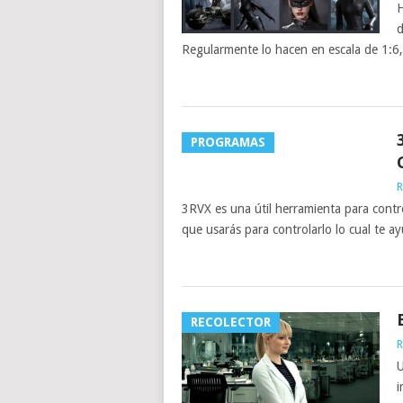
H
d
Regularmente lo hacen en escala de 1:6,
PROGRAMAS
R
3RVX es una útil herramienta para contr
que usarás para controlarlo lo cual te a
RECOLECTOR
R
U
i