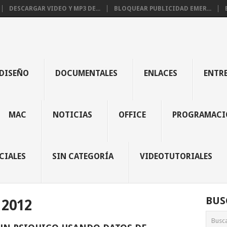
DESCARGAR VIDEO Y MP3 DE...
BLOQUEAR PUBLICIDAD EMER...
DISEÑO
DOCUMENTALES
ENLACES
ENTR
MAC
NOTICIAS
OFFICE
PROGRAMACI
CIALES
SIN CATEGORÍA
VIDEOTUTORIALES
BUS
2012