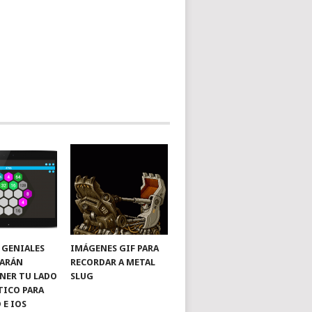
 GENIALES
IMÁGENES GIF PARA
HARÁN
RECORDAR A METAL
NER TU LADO
SLUG
ICO PARA
 E IOS