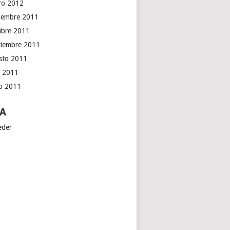
ro 2012
iembre 2011
ubre 2011
tiembre 2011
sto 2011
o 2011
io 2011
A
eder