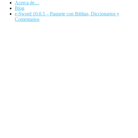
Acerca de…
Blog
e-Sword 10.0.5 – Paquete con Biblias, Diccionarios y
Comentarios