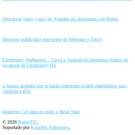
Descargar video y mp3 de Youtube sin programas con Peggo
Bloquear publicidad emergente de Movistar o Telcel
Elementary Wallpapers – Lleva a Android los hermosos fondos de
escritorio de Elementary OS
2 Juegos geniales que te harán entretener tu lado matemático para
Android e iOS
Imágenes Gif para recordar a Metal Slug
© 2026
RuperTIC
.
Soportado por
KoraNet Soluciones
.