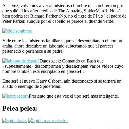
A su vez, volvemos a ver al misterioso hombre del sombrero negro
que salió el los after credits de The Amazing SpiderMan 1. No sé,
bien podria ser Richard Parker (No, no el tigre de PI 🙂 ) el padre de
Peter Parker, aunque por el cabello se parece al duende verde:
Y de entre los misterios familiares que va desentrañando el hombre
araña, ahora descubre un laboratio subterraneo que al parecer
perteneció o pertenece a su padre:
Datos geek: Comando en Bash que
«supuestamente» descomprimen y desencriptan varios videos cuyo
nombre también está encriptado en ¿base64?.
Este será el nuevo Harry Osborn, aún desconozco si se tornará un
aliado o enemigo de SpiderMan:
Presiento que esta vez el tipo será mas inteligente.
Pelea pelea: