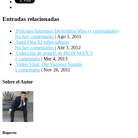
Entradas relacionadas
Películas futuristas: Demolition Man (y curiosidades)
No hay comentarios
|
Ago 1, 2011
Sand Flea: El robot saltarín
No hay comentarios
|
Abr 3, 2012
Colección de posters de IRON MAN 3
1 comentario
|
Mar 4, 2013
Video Viral: The Vazquez Sounds
1 comentario
|
Nov 26, 2011
Sobre el Autor
Ruperto