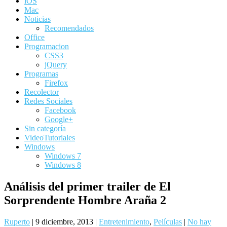
iOS
Mac
Noticias
Recomendados
Office
Programacion
CSS3
jQuery
Programas
Firefox
Recolector
Redes Sociales
Facebook
Google+
Sin categoría
VideoTutoriales
Windows
Windows 7
Windows 8
Análisis del primer trailer de El
Sorprendente Hombre Araña 2
Ruperto
|
9 diciembre, 2013
|
Entretenimiento
,
Películas
|
No hay