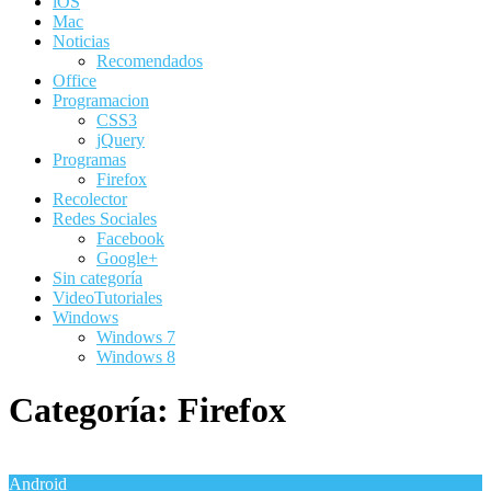
iOS
Mac
Noticias
Recomendados
Office
Programacion
CSS3
jQuery
Programas
Firefox
Recolector
Redes Sociales
Facebook
Google+
Sin categoría
VideoTutoriales
Windows
Windows 7
Windows 8
Categoría:
Firefox
Android