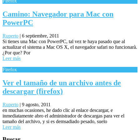
Firefox
Camino: Navegador para Mac con
PowerPC
Ruperto
|
6 septiembre, 2011
Si tienes una Mac con PowerPC, tal vez te haya pasado que al
actualizar el sistema a Mac OS X, el navegador safari no funcionarà.
¿Por que? Por
Leer más
Firefox
Ver el tamaño de un archivo antes de
descargar (firefox)
Ruperto
|
9 agosto, 2011
en muchas ocasiones, he dado clic al enlace descargar, e
inmediatamente abro el administrador de descargas para ver el
tamaño del archivo, y si es demsadiado pesado, suelo
Leer más
Buscar