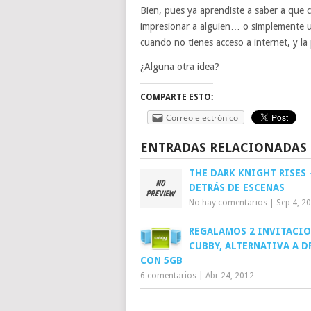
Bien, pues ya aprendiste a saber a que
impresionar a alguien… o simplemente us
cuando no tienes acceso a internet, y la
¿Alguna otra idea?
COMPARTE ESTO:
Correo electrónico
ENTRADAS RELACIONADAS
THE DARK KNIGHT RISES 
DETRÁS DE ESCENAS
No hay comentarios
|
Sep 4, 2
REGALAMOS 2 INVITACIO
CUBBY, ALTERNATIVA A 
CON 5GB
6 comentarios
|
Abr 24, 2012