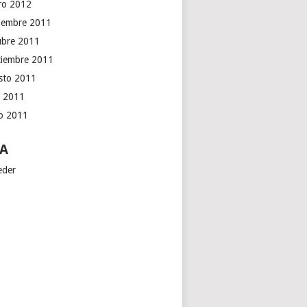
ro 2012
iembre 2011
ubre 2011
tiembre 2011
sto 2011
o 2011
io 2011
A
eder