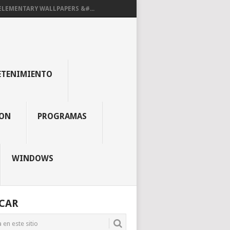
ELEMENTARY WALLPAPERS &#...
ETENIMIENTO
ON
PROGRAMAS
WINDOWS
CAR