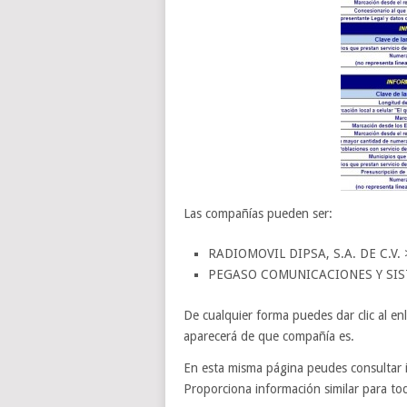
Las compañías pueden ser:
RADIOMOVIL DIPSA, S.A. DE C.V. >
PEGASO COMUNICACIONES Y SISTEM
De cualquier forma puedes dar clic al en
aparecerá de que compañía es.
En esta misma página peudes consultar i
Proporciona información similar para to