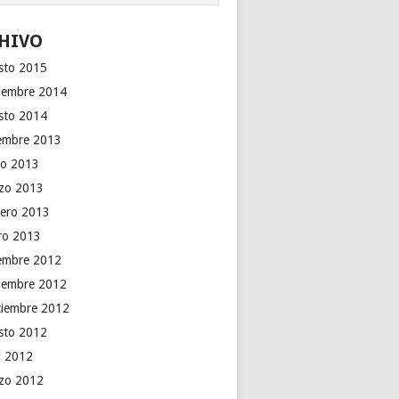
HIVO
sto 2015
iembre 2014
sto 2014
iembre 2013
o 2013
zo 2013
rero 2013
ro 2013
iembre 2012
iembre 2012
tiembre 2012
sto 2012
il 2012
zo 2012