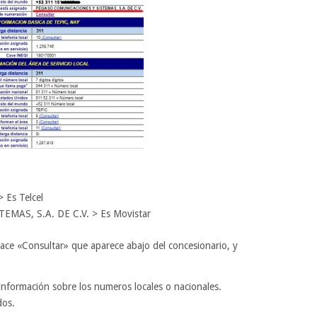
 Es Telcel
AS, S.A. DE C.V. > Es Movistar
lace «Consultar» que aparece abajo del concesionario, y
nformación sobre los numeros locales o nacionales.
dos.