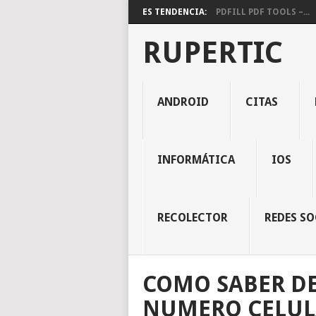
ES TENDENCIA:
PDFILL PDF TOOLS –...
RUPERTIC
ANDROID
CITAS
INFORMÁTICA
IOS
RECOLECTOR
REDES SO
COMO SABER DE
NUMERO CELUL