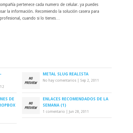
 compañía pertenece cada numero de celular. ya puedes
ar la información. Recomiendo la solución casera para
 profesional, cuando si lo tienes…
–
METAL SLUG REALISTA
No hay comentarios
|
Sep 2, 2011
012
NES DE
ENLACES RECOMENDADOS DE LA
DROPBOX
SEMANA (1)
1 comentario
|
Jun 28, 2011