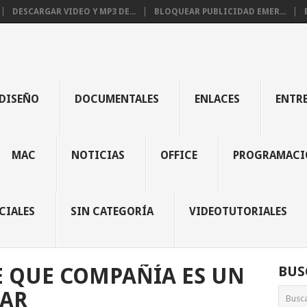
DESCARGAR VIDEO Y MP3 DE...
BLOQUEAR PUBLICIDAD EMER...
DISEÑO
DOCUMENTALES
ENLACES
ENTR
MAC
NOTICIAS
OFFICE
PROGRAMACI
CIALES
SIN CATEGORÍA
VIDEOTUTORIALES
 QUE COMPAÑÍA ES UN
BUS
AR