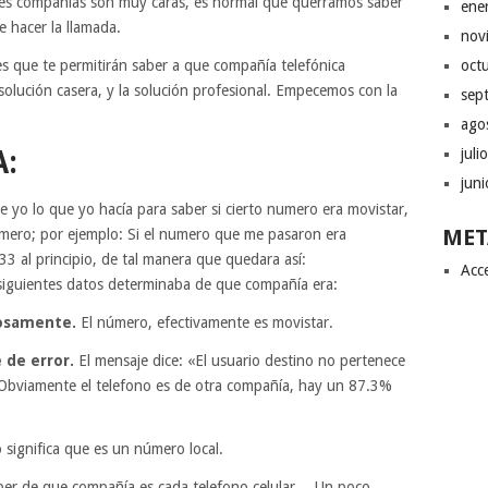
ntes compañías son muy caras, es normal que querramos saber
ene
e hacer la llamada.
nov
s que te permitirán saber a que compañía telefónica
oct
lución casera, y la solución profesional. Empecemos con la
sep
ago
:
juli
jun
te yo lo que yo hacía para saber si cierto numero era movistar,
MET
mero; por ejemplo: Si el numero que me pasaron era
 al principio, de tal manera que quedara así:
Acc
iguientes datos determinaba de que compañía era:
tosamente.
El número, efectivamente es movistar.
 de error.
El mensaje dice: «El usuario destino no pertenece
 Obviamente el telefono es de otra compañía, hay un 87.3%
o significa que es un número local.
aber de que compañía es cada telefono celular… Un poco