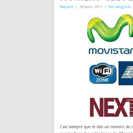
Ruperto
|
28 junio, 2011
|
Sin categoría
Casi siempre que te dán un número de c