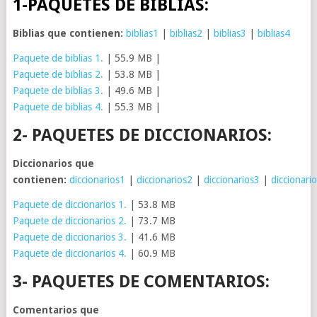
1-PAQUETES DE BIBLIAS:
Biblias que contienen:
biblias1
|
biblias2
|
biblias3
|
biblias4
Paquete de biblias 1.
| 55.9 MB |
Paquete de biblias 2.
| 53.8 MB |
Paquete de biblias 3.
| 49.6 MB |
Paquete de biblias 4.
| 55.3 MB |
2- PAQUETES DE DICCIONARIOS:
Diccionarios que
contienen:
diccionarios1
|
diccionarios2
|
diccionarios3
|
diccionari
Paquete de diccionarios 1.
| 53.8 MB
Paquete de diccionarios 2.
| 73.7 MB
Paquete de diccionarios 3.
| 41.6 MB
Paquete de diccionarios 4.
| 60.9 MB
3- PAQUETES DE COMENTARIOS:
Comentarios que