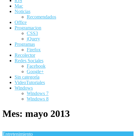
iOS
Mac
Noticias
Recomendados
Office
Programacion
CSS3
jQuery
Programas
Firefox
Recolector
Redes Sociales
Facebook
Google+
Sin categoría
VideoTutoriales
Windows
Windows 7
Windows 8
Mes:
mayo 2013
Entretenimiento