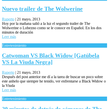
Nuevo trailer de The Wolwerine
Ruperto
|
21 mayo, 2013
Hoy por la mañana salió a la luz el segundo trailer de The
Wolwerine o Lobezno como se le conoce en Español. En los dos
minutos de duración
Leer más
Entretenimiento
Catwoman VS Black Widow [Gatúbela
VS La Viuda Negra]
Ruperto
|
21 mayo, 2013
Después del post anterior me dí a la tarea de buscar un poco sobre
este anhelo que siempre he tenido, ver enfrentarse a Black Widow o
la Viuda
Leer más
Entretenimiento