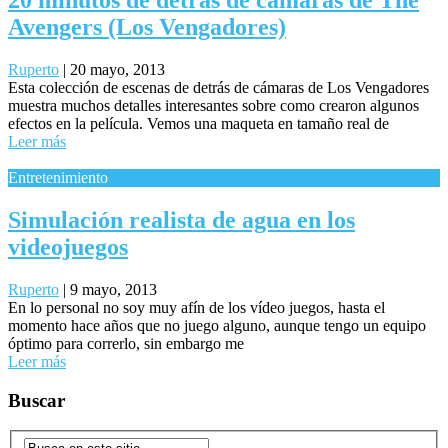
20 minutos de detrás de cámaras de The
Avengers (Los Vengadores)
Ruperto
|
20 mayo, 2013
Esta colección de escenas de detrás de cámaras de Los Vengadores
muestra muchos detalles interesantes sobre como crearon algunos
efectos en la película. Vemos una maqueta en tamaño real de
Leer más
Entretenimiento
Simulación realista de agua en los
videojuegos
Ruperto
|
9 mayo, 2013
En lo personal no soy muy afín de los vídeo juegos, hasta el
momento hace años que no juego alguno, aunque tengo un equipo
óptimo para correrlo, sin embargo me
Leer más
Buscar