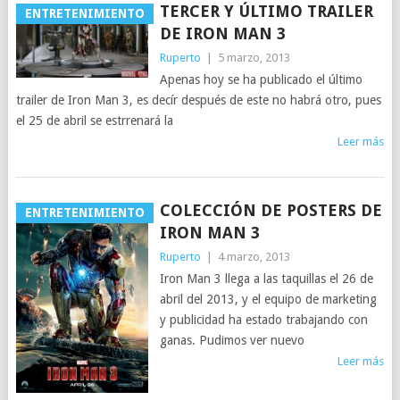
TERCER Y ÚLTIMO TRAILER
ENTRETENIMIENTO
DE IRON MAN 3
Ruperto
|
5 marzo, 2013
Apenas hoy se ha publicado el último
trailer de Iron Man 3, es decír después de este no habrá otro, pues
el 25 de abril se estrrenará la
Leer más
COLECCIÓN DE POSTERS DE
ENTRETENIMIENTO
IRON MAN 3
Ruperto
|
4 marzo, 2013
Iron Man 3 llega a las taquillas el 26 de
abril del 2013, y el equipo de marketing
y publicidad ha estado trabajando con
ganas. Pudimos ver nuevo
Leer más