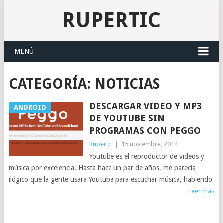
RUPERTIC
MENÚ
CATEGORÍA:
NOTICIAS
DESCARGAR VIDEO Y MP3
ANDROID
DE YOUTUBE SIN
PROGRAMAS CON PEGGO
Ruperto
|
15 noviembre, 2014
Youtube es el reproductor de videos y
música por excelencia. Hasta hace un par de años, me parecía
ilógico que la gente usara Youtube para escuchar música, habiendo
Leer más