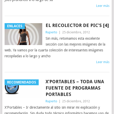
Leer más
EL RECOLECTOR DE PIC’S [4]
ENLACES
Ruperto
|
25 diciembre, 2012
Sin más, retomamos esta excelente
sección con las mejores imágenes de la
web. Ya vamos por la cuarta colección de interesantes imágenes
recopiladas a lo largo y ancho
Leer más
X’PORTABLES – TODA UNA
RECOMENDADOS
FUENTE DE PROGRAMAS
PORTABLES
Ruperto
|
25 diciembre, 2012
X’Portables – Ir directamente al sitio sin mirar mi explicación y
recomendación. Sin duda todo técnico informático hacemos uso de