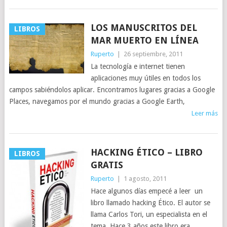
LOS MANUSCRITOS DEL
LIBROS
MAR MUERTO EN LÍNEA
Ruperto
|
26 septiembre, 2011
La tecnología e internet tienen
aplicaciones muy útiles en todos los
campos sabiéndolos aplicar. Encontramos lugares gracias a Google
Places, navegamos por el mundo gracias a Google Earth,
Leer más
HACKING ÉTICO – LIBRO
LIBROS
GRATIS
Ruperto
|
1 agosto, 2011
Hace algunos días empecé a leer un
libro llamado hacking Ético. El autor se
llama Carlos Tori, un especialista en el
tema. Hace 3 años este libro era