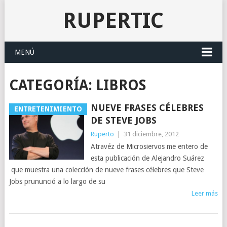
RUPERTIC
MENÚ
CATEGORÍA:
LIBROS
NUEVE FRASES CÉLEBRES
ENTRETENIMIENTO
DE STEVE JOBS
Ruperto
|
31 diciembre, 2012
Atravéz de Microsiervos me entero de
esta publicación de Alejandro Suárez
que muestra una colección de nueve frases célebres que Steve
Jobs prununció a lo largo de su
Leer más