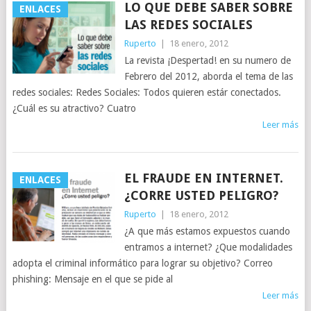
LO QUE DEBE SABER SOBRE
ENLACES
LAS REDES SOCIALES
Ruperto
|
18 enero, 2012
La revista ¡Despertad! en su numero de
Febrero del 2012, aborda el tema de las
redes sociales: Redes Sociales: Todos quieren estár conectados.
¿Cuál es su atractivo? Cuatro
Leer más
EL FRAUDE EN INTERNET.
ENLACES
¿CORRE USTED PELIGRO?
Ruperto
|
18 enero, 2012
¿A que más estamos expuestos cuando
entramos a internet? ¿Que modalidades
adopta el criminal informático para lograr su objetivo? Correo
phishing: Mensaje en el que se pide al
Leer más