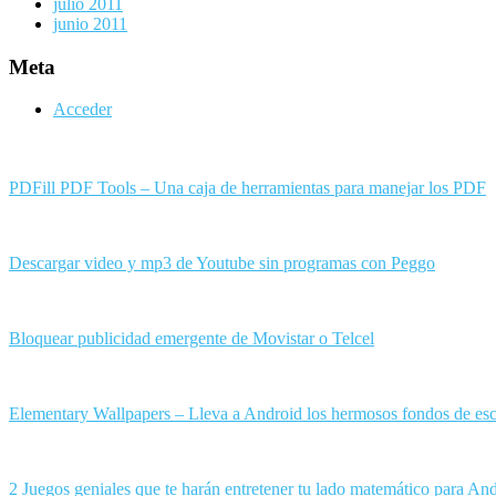
julio 2011
junio 2011
Meta
Acceder
PDFill PDF Tools – Una caja de herramientas para manejar los PDF
Descargar video y mp3 de Youtube sin programas con Peggo
Bloquear publicidad emergente de Movistar o Telcel
Elementary Wallpapers – Lleva a Android los hermosos fondos de esc
2 Juegos geniales que te harán entretener tu lado matemático para An