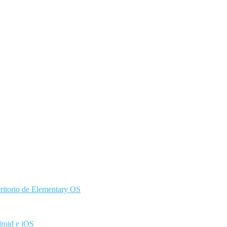
ritorio de Elementary OS
droid e iOS