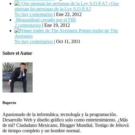
¿Que
piensan las personas de la Ley S.O.P.A?
No hay comentarios
|
Ene 22, 2012
Megaupload cerrado por el FBI
2 comentarios
|
Ene 19, 2012
Primer trailer de The
Avengers
No hay comentarios
|
Oct 11, 2011
Sobre el Autor
Ruperto
Apasionado de la informática, tecnología y la programación.
Desarrollo Web y diseño gráfico solo como entretenimiento. ¿Más
de mí? Ciudadano Mexicano, Blogger Mundial, Testigo de Jehová
de tiempo completo y un hombre normal.