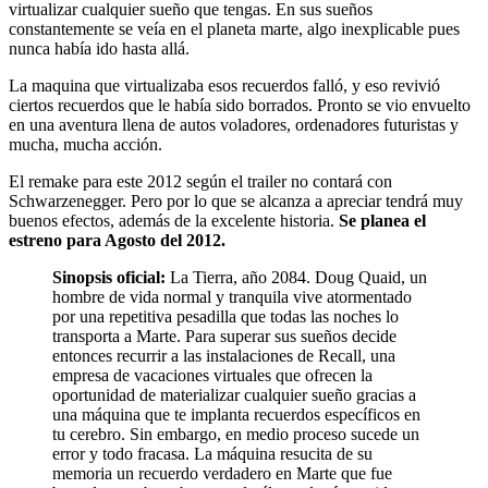
virtualizar cualquier sueño que tengas. En sus sueños
constantemente se veía en el planeta marte, algo inexplicable pues
nunca había ido hasta allá.
La maquina que virtualizaba esos recuerdos falló, y eso revivió
ciertos recuerdos que le había sido borrados. Pronto se vio envuelto
en una aventura llena de autos voladores, ordenadores futuristas y
mucha, mucha acción.
El remake para este 2012 según el trailer no contará con
Schwarzenegger. Pero por lo que se alcanza a apreciar tendrá muy
buenos efectos, además de la excelente historia.
Se planea el
estreno para Agosto del 2012.
Sinopsis oficial:
La Tierra, año 2084. Doug Quaid, un
hombre de vida normal y tranquila vive atormentado
por una repetitiva pesadilla que todas las noches lo
transporta a Marte. Para superar sus sueños decide
entonces recurrir a las instalaciones de Recall, una
empresa de vacaciones virtuales que ofrecen la
oportunidad de materializar cualquier sueño gracias a
una máquina que te implanta recuerdos específicos en
tu cerebro. Sin embargo, en medio proceso sucede un
error y todo fracasa. La máquina resucita de su
memoria un recuerdo verdadero en Marte que fue