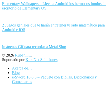
Elementary Wallpapers – Lleva a Android los hermosos fondos de
escritorio de Elementary OS
2 Juegos geniales que te harán entretener tu lado matemático para
Android e iOS
Imágenes Gif para recordar a Metal Slug
© 2026
RuperTIC
.
Soportado por
KoraNet Soluciones
.
Acerca de…
Blog
e-Sword 10.0.5 – Paquete con Biblias, Diccionarios y
Comentarios