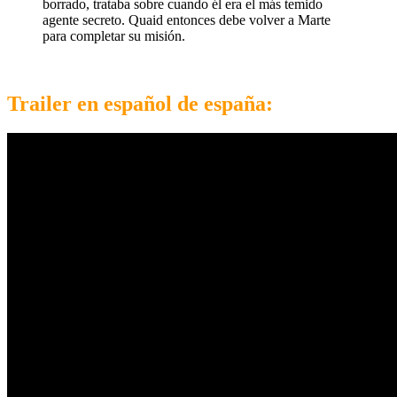
borrado, trataba sobre cuando él era el más temido
agente secreto. Quaid entonces debe volver a Marte
para completar su misión.
Trailer en español de españa: