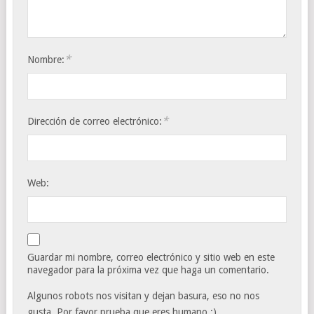
*
Nombre:
*
Dirección de correo electrónico:
Web:
Guardar mi nombre, correo electrónico y sitio web en este
navegador para la próxima vez que haga un comentario.
Algunos robots nos visitan y dejan basura, eso no nos
gusta. Por favor prueba que eres humano :)