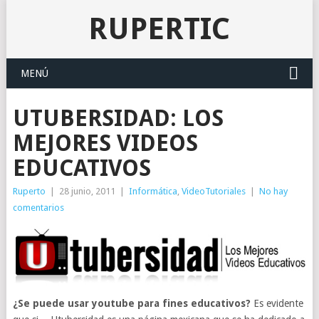
RUPERTIC
MENÚ
UTUBERSIDAD: LOS
MEJORES VIDEOS
EDUCATIVOS
Ruperto
|
28 junio, 2011
|
Informática
,
VideoTutoriales
|
No hay
comentarios
¿Se puede usar youtube para fines educativos?
Es evidente