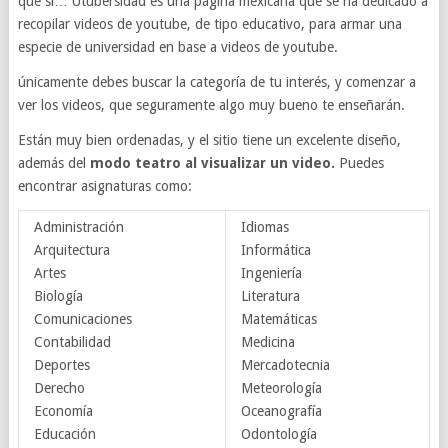
que si… Utubersidad es una página mexicana que se ha dedicado a
recopilar videos de youtube, de tipo educativo, para armar una
especie de universidad en base a videos de youtube.
únicamente debes buscar la categoría de tu interés, y comenzar a
ver los videos, que seguramente algo muy bueno te enseñarán.
Están muy bien ordenadas, y el sitio tiene un excelente diseño,
además del
modo teatro al visualizar un video.
Puedes
encontrar asignaturas como:
Administración
Idiomas
Arquitectura
Informática
Artes
Ingeniería
Biología
Literatura
Comunicaciones
Matemáticas
Contabilidad
Medicina
Deportes
Mercadotecnia
Derecho
Meteorología
Economía
Oceanografía
Educación
Odontología