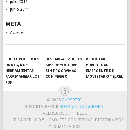
julio 2011
junio 2011
META
Acceder
PDFILL PDF TOOLS –
DESCARGAR VIDEO Y
BLOQUEAR
UNA CAJA DE
MP3 DE YOUTUBE
PUBLICIDAD
HERRAMIENTAS
SIN PROGRAMAS
EMERGENTE DE
PARA MANEJAR LOS
CON PEGGO
MOVISTAR O TELCEL
PDF
© 2026
RUPERTIC
.
SOPORTADO POR
KORANET SOLUCIONES
.
ACERCA DE…
BLOG
E-SWORD 10.0.5 – PAQUETE CON BIBLIAS, DICCIONARIOS
Y COMENTARIOS