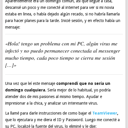
Aparentemente era un domingo común, así que llegué a casa,
descansé un poco y me conecté al internet para ver si mi novia
estaba en linea, o había dejado algún recado, si no habría llamarla
para hacer planes para la tarde. Inicié sesión, y en efecto había un
mensaje:
«Hola! tengo un problema con mi PC, algún virus me
infectó y no puedo permanecer conectada al messenger
mucho tiempo, cada poco tiempo se cierra me sesión
[…]»
Una vez que leí este mensaje
comprendí que no sería un
domingo cualquiera.
Sería mejor de lo habitual, yo podría
atender dos de mis pasiones al mismo tiempo. Ayudar e
impresionar a la chica, y analizar un interesante virus.
La llamé para darle instrucciones de como bajar el
TeamViewer
,
que lo ejecutara y me diera el ID y Password. Luego me conecté a
su PC, localizé la fuente del virus, lo eliminé y le dije: