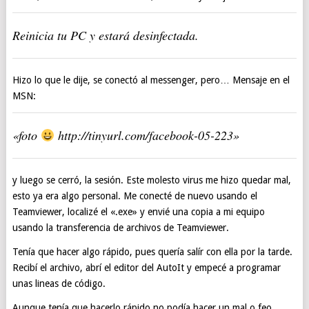
Reinicia tu PC y estará desinfectada.
Hizo lo que le dije, se conectó al messenger, pero… Mensaje en el
MSN:
«foto
http://tinyurl.com/facebook-05-223»
y luego se cerró, la sesión. Este molesto virus me hizo quedar mal,
esto ya era algo personal. Me conecté de nuevo usando el
Teamviewer, localizé el «.exe» y envié una copia a mi equipo
usando la transferencia de archivos de Teamviewer.
Tenía que hacer algo rápido, pues quería salír con ella por la tarde.
Recibí el archivo, abrí el editor del AutoIt y empecé a programar
unas lineas de código.
Aunque tenía que hacerlo rápido no podía hacer un mal o feo