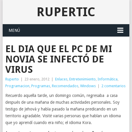
RUPERTIC
MENÚ
EL DIA QUE EL PC DE MI
NOVIA SE INFECTÓ DE
VIRUS
Ruperto
|
23 enero, 2012
|
Enlaces
,
Entretenimiento
,
Informática
,
Programacion
,
Programas
,
Recomendados
,
Windows
|
2 comentarios
Recuerdo aquella tarde, un domingo común, regresaba a casa
después de una mañana de muchas actividades personales. Soy
testigo de Jehovà y habìa pasado la mañana predicando en un
territorio agradable. Visité varias personas que hablan un idioma
que yo aprendí cuando era niño; el idioma Kora.