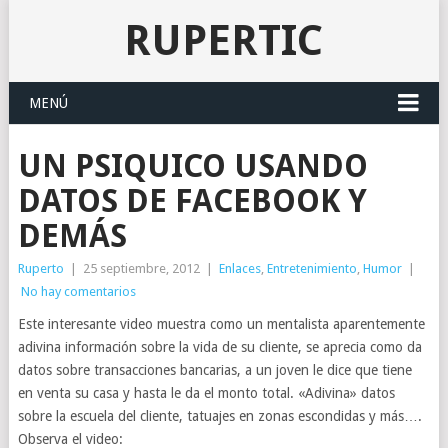
RUPERTIC
MENÚ
UN PSIQUICO USANDO
DATOS DE FACEBOOK Y
DEMÁS
Ruperto
|
25 septiembre, 2012
|
Enlaces
,
Entretenimiento
,
Humor
|
No hay comentarios
Este interesante video muestra como un mentalista aparentemente
adivina información sobre la vida de su cliente, se aprecia como da
datos sobre transacciones bancarias, a un joven le dice que tiene
en venta su casa y hasta le da el monto total. «Adivina» datos
sobre la escuela del cliente, tatuajes en zonas escondidas y más….
Observa el video: