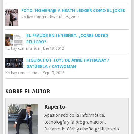
FOTO: HOMENAJE A HEATH LEDGER COMO EL JOKER
No hay comentarios
|
Dic 25, 2012
EL FRAUDE EN INTERNET. ¿CORRE USTED
PELIGRO?
No hay comentarios
|
Ene 18, 2012
FIGURA HOT TOYS DE ANNE HATHAWAY /
GATÚBELA / CATWOMAN
No hay comentarios
|
Sep 17, 2012
SOBRE EL AUTOR
Ruperto
Apasionado de la informática,
tecnología y la programación.
Desarrollo Web y diseño gráfico solo