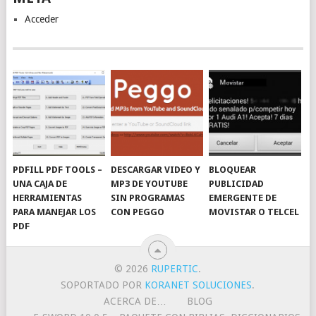
Acceder
PDFILL PDF TOOLS –
DESCARGAR VIDEO Y
BLOQUEAR
UNA CAJA DE
MP3 DE YOUTUBE
PUBLICIDAD
HERRAMIENTAS
SIN PROGRAMAS
EMERGENTE DE
PARA MANEJAR LOS
CON PEGGO
MOVISTAR O TELCEL
PDF
© 2026
RUPERTIC
.
SOPORTADO POR
KORANET SOLUCIONES
.
ACERCA DE…
BLOG