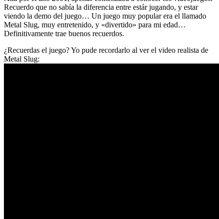
Recuerdo que no sabía la diferencia entre estár jugando, y estar
viendo la demo del juego… Un juego muy popular era el llamado
Metal Slug, muy entretenido, y «divertido» para mi edad…
Definitivamente trae buenos recuerdos.
¿Recuerdas el juego? Yo pude recordarlo al ver el video realista de
Metal Slug: