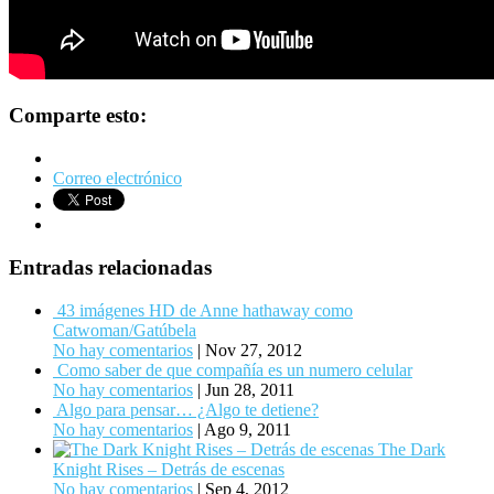
Comparte esto:
Correo electrónico
Entradas relacionadas
43 imágenes HD de Anne hathaway como
Catwoman/Gatúbela
No hay comentarios
|
Nov 27, 2012
Como saber de que compañía es un numero celular
No hay comentarios
|
Jun 28, 2011
Algo para pensar… ¿Algo te detiene?
No hay comentarios
|
Ago 9, 2011
The Dark
Knight Rises – Detrás de escenas
No hay comentarios
|
Sep 4, 2012