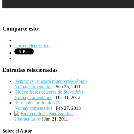
Comparte esto:
Correo electrónico
Entradas relacionadas
Windows , iniciará mucho más rápido
No hay comentarios
|
Sep 25, 2011
Nueve frases célebres de Steve Jobs
No hay comentarios
|
Dic 31, 2012
El recolector de pic’s [5]
No hay comentarios
|
Feb 27, 2013
¡Bienvenidos!
2 comentarios
|
Jun 21, 2011
Sobre el Autor