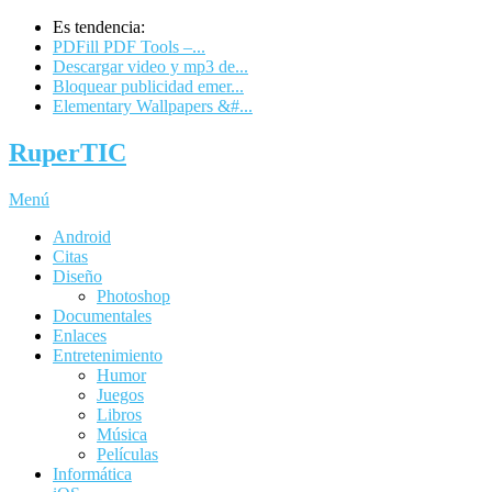
Es tendencia:
PDFill PDF Tools –...
Descargar video y mp3 de...
Bloquear publicidad emer...
Elementary Wallpapers &#...
RuperTIC
Menú
Android
Citas
Diseño
Photoshop
Documentales
Enlaces
Entretenimiento
Humor
Juegos
Libros
Música
Películas
Informática