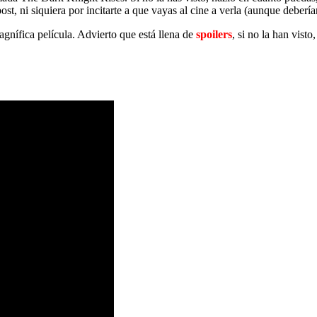
t, ni siquiera por incitarte a que vayas al cine a verla (aunque debería
agnífica película. Advierto que está llena de
spoilers
, si no la han visto