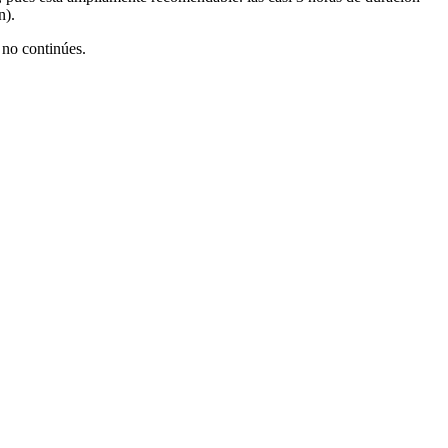
n).
, no continúes.