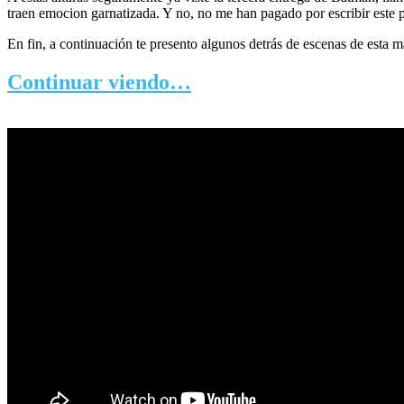
traen emocion garnatizada. Y no, no me han pagado por escribir este pos
En fin, a continuación te presento algunos detrás de escenas de esta m
Continuar viendo…