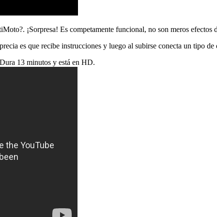
iMoto?. ¡Sorpresa! Es competamente funcional, no son meros efectos d
cia es que recibe instrucciones y luego al subirse conecta un tipo de d
. Dura 13 minutos y está en HD.