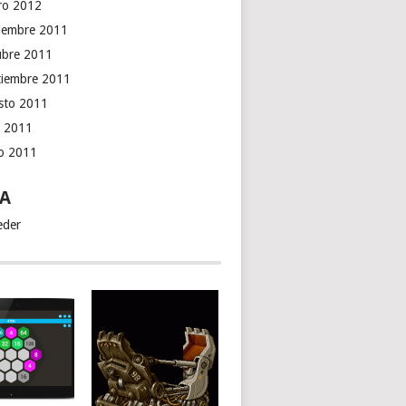
ro 2012
iembre 2011
ubre 2011
tiembre 2011
sto 2011
o 2011
io 2011
A
eder