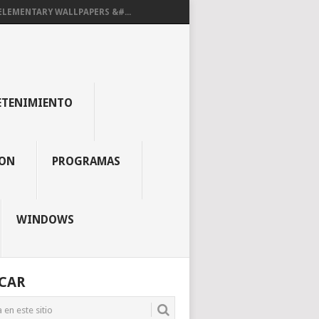
ELEMENTARY WALLPAPERS &#...
ETENIMIENTO
ON
PROGRAMAS
WINDOWS
CAR