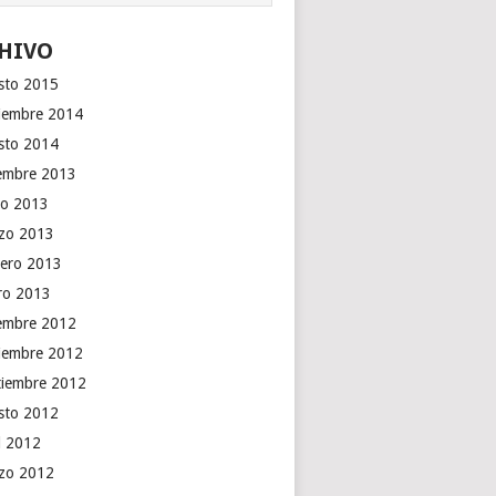
HIVO
sto 2015
iembre 2014
sto 2014
iembre 2013
o 2013
zo 2013
rero 2013
ro 2013
iembre 2012
iembre 2012
tiembre 2012
sto 2012
il 2012
zo 2012