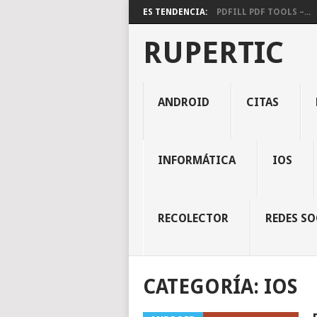
ES TENDENCIA:
PDFILL PDF TOOLS –...
RUPERTIC
ANDROID
CITAS
INFORMÁTICA
IOS
RECOLECTOR
REDES SO
CATEGORÍA:
IOS