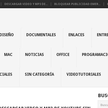
DESCARGAR VIDEO Y MP3 DE...
BLOQUEAR PUBLICIDAD EMER...
DISEÑO
DOCUMENTALES
ENLACES
ENTR
MAC
NOTICIAS
OFFICE
PROGRAMACI
CIALES
SIN CATEGORÍA
VIDEOTUTORIALES
BUS