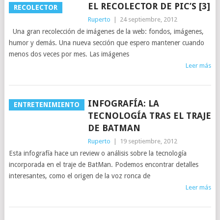
EL RECOLECTOR DE PIC’S [3]
RECOLECTOR
Ruperto
|
24 septiembre, 2012
Una gran recolección de imágenes de la web: fondos, imágenes,
humor y demás. Una nueva sección que espero mantener cuando
menos dos veces por mes. Las imágenes
Leer más
INFOGRAFÍA: LA
ENTRETENIMIENTO
TECNOLOGÍA TRAS EL TRAJE
DE BATMAN
Ruperto
|
19 septiembre, 2012
Esta infografía hace un review o análisis sobre la tecnología
incorporada en el traje de BatMan. Podemos encontrar detalles
interesantes, como el origen de la voz ronca de
Leer más