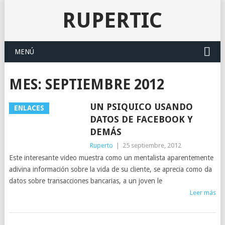
RUPERTIC
MENÚ
MES:
SEPTIEMBRE 2012
UN PSIQUICO USANDO
ENLACES
DATOS DE FACEBOOK Y
DEMÁS
Ruperto
|
25 septiembre, 2012
Este interesante video muestra como un mentalista aparentemente
adivina información sobre la vida de su cliente, se aprecia como da
datos sobre transacciones bancarias, a un joven le
Leer más