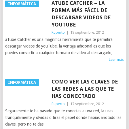
ATUBE CATCHER – LA
INFORMÁTICA
FORMA MÁS FÁCIL DE
DESCARGAR VIDEOS DE
YOUTUBE
Ruperto
|
19 septiembre, 2012
aTube Catcher es una magnífica herramienta que te permitirá
descargar videos de youTube, la ventaja adicional es que los
puedes convertir a cualquier formato de video al descargarlo,
Leer más
COMO VER LAS CLAVES DE
INFORMÁTICA
LAS REDES A LAS QUE TE
HAS CONECTADO
Ruperto
|
17 septiembre, 2012
Seguramente te ha pasado que te conectas a una red, la usas
tranquilamente y olvidas o tiras el papel donde habías anotado las
claves, pero no te das