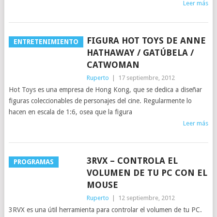
Leer más
FIGURA HOT TOYS DE ANNE
ENTRETENIMIENTO
HATHAWAY / GATÚBELA /
CATWOMAN
Ruperto
|
17 septiembre, 2012
Hot Toys es una empresa de Hong Kong, que se dedica a diseñar
figuras coleccionables de personajes del cine. Regularmente lo
hacen en escala de 1:6, osea que la figura
Leer más
3RVX – CONTROLA EL
PROGRAMAS
VOLUMEN DE TU PC CON EL
MOUSE
Ruperto
|
12 septiembre, 2012
3RVX es una útil herramienta para controlar el volumen de tu PC.