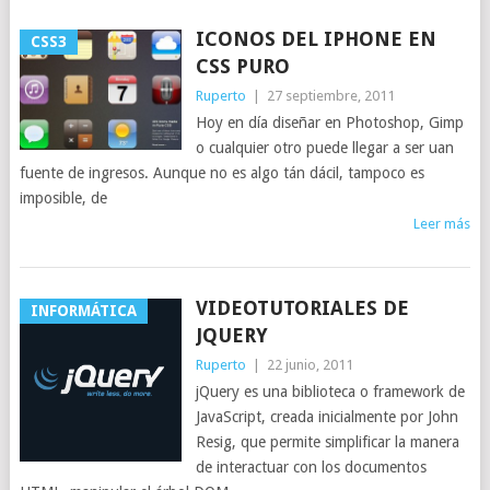
ICONOS DEL IPHONE EN
CSS3
CSS PURO
Ruperto
|
27 septiembre, 2011
Hoy en día diseñar en Photoshop, Gimp
o cualquier otro puede llegar a ser uan
fuente de ingresos. Aunque no es algo tán dácil, tampoco es
imposible, de
Leer más
VIDEOTUTORIALES DE
INFORMÁTICA
JQUERY
Ruperto
|
22 junio, 2011
jQuery es una biblioteca o framework de
JavaScript, creada inicialmente por John
Resig, que permite simplificar la manera
de interactuar con los documentos