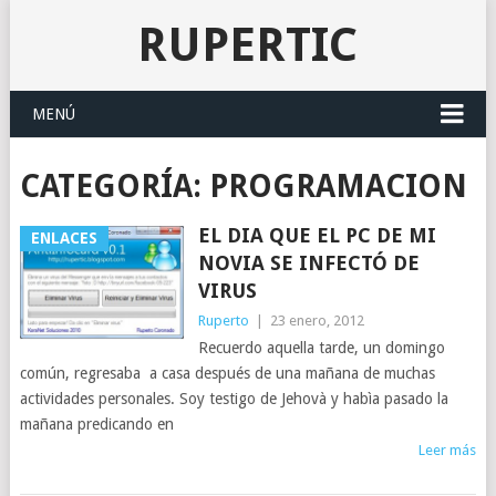
RUPERTIC
MENÚ
CATEGORÍA:
PROGRAMACION
EL DIA QUE EL PC DE MI
ENLACES
NOVIA SE INFECTÓ DE
VIRUS
Ruperto
|
23 enero, 2012
Recuerdo aquella tarde, un domingo
común, regresaba a casa después de una mañana de muchas
actividades personales. Soy testigo de Jehovà y habìa pasado la
mañana predicando en
Leer más