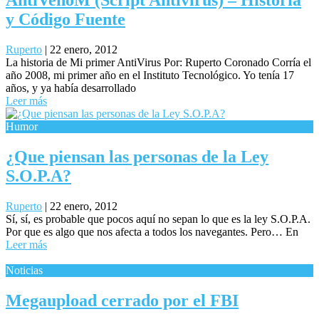
AntiVenoM (Script Antivirus) – Historia
y Código Fuente
Ruperto
|
22 enero, 2012
La historia de Mi primer AntiVirus Por: Ruperto Coronado Corría el
año 2008, mi primer año en el Instituto Tecnológico. Yo tenía 17
años, y ya había desarrollado
Leer más
Humor
¿Que piensan las personas de la Ley
S.O.P.A?
Ruperto
|
22 enero, 2012
Sí, sí, es probable que pocos aquí no sepan lo que es la ley S.O.P.A.
Por que es algo que nos afecta a todos los navegantes. Pero… En
Leer más
Noticias
Megaupload cerrado por el FBI