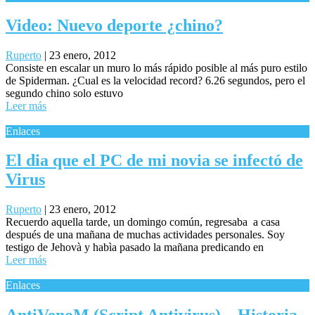
Video: Nuevo deporte ¿chino?
Ruperto
|
23 enero, 2012
Consiste en escalar un muro lo más rápido posible al más puro estilo
de Spiderman. ¿Cual es la velocidad record? 6.26 segundos, pero el
segundo chino solo estuvo
Leer más
Enlaces
El dia que el PC de mi novia se infectó de
Virus
Ruperto
|
23 enero, 2012
Recuerdo aquella tarde, un domingo común, regresaba a casa
después de una mañana de muchas actividades personales. Soy
testigo de Jehovà y habìa pasado la mañana predicando en
Leer más
Enlaces