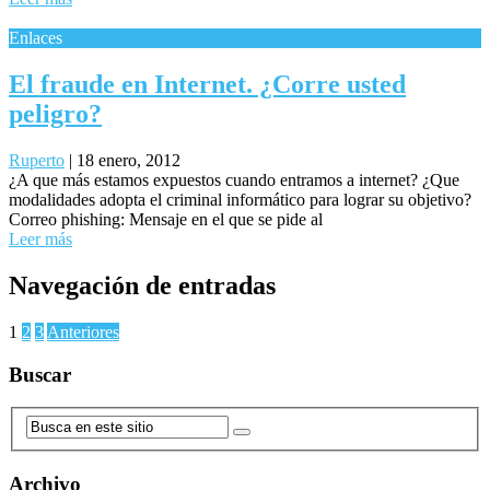
Enlaces
El fraude en Internet. ¿Corre usted
peligro?
Ruperto
|
18 enero, 2012
¿A que más estamos expuestos cuando entramos a internet? ¿Que
modalidades adopta el criminal informático para lograr su objetivo?
Correo phishing: Mensaje en el que se pide al
Leer más
Navegación de entradas
1
2
3
Anteriores
Buscar
Archivo