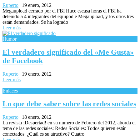
Ruperto
|
19 enero, 2012
Megaupload cerrado por el FBI Hace escasa horas el FBI ha
detenido a 4 integrantes del equipod e Megaupload, y los otros tres
están demandados. Se ha logrado
Leer más
Humor
El verdadero significado del «Me Gusta»
de Facebook
Ruperto
|
19 enero, 2012
Leer más
Enlaces
Lo que debe saber sobre las redes sociales
Ruperto
|
18 enero, 2012
La revista ¡Despertad! en su numero de Febrero del 2012, aborda el
tema de las redes sociales: Redes Sociales: Todos quieren estár
conectados. ¿Cuál es su atractivo? Cuatro
Leer más