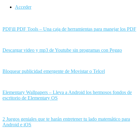
Acceder
PDFill PDF Tools – Una caja de herramientas para manejar los PDF
Descargar video y mp3 de Youtube sin programas con Peggo
Bloquear publicidad emergente de Movistar o Telcel
Elementary Wallpapers – Lleva a Android los hermosos fondos de
escritorio de Elementary OS
2 Juegos geniales que te harán entretener tu lado matemático para
Android e iOS