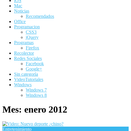
iOS
Mac
Noticias
Recomendados
Office
Programacion
CSS3
jQuery
Programas
Firefox
Recolector
Redes Sociales
Facebook
Google+
Sin categoría
VideoTutoriales
Windows
Windows 7
Windows 8
Mes:
enero 2012
Entretenimiento