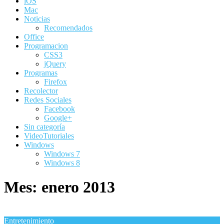
iOS
Mac
Noticias
Recomendados
Office
Programacion
CSS3
jQuery
Programas
Firefox
Recolector
Redes Sociales
Facebook
Google+
Sin categoría
VideoTutoriales
Windows
Windows 7
Windows 8
Mes:
enero 2013
Entretenimiento