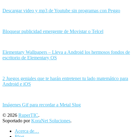
Descargar video y mp3 de Youtube sin programas con Peggo
Bloquear publicidad emergente de Movistar o Telcel
Elementary Wallpapers – Lleva a Android los hermosos fondos de
escritorio de Elementary OS
2 Juegos geniales que te harán entretener tu lado matemático para
Android e iOS
Imágenes Gif para recordar a Metal Slug
© 2026
RuperTIC
.
Soportado por
KoraNet Soluciones
.
Acerca de…
Blog