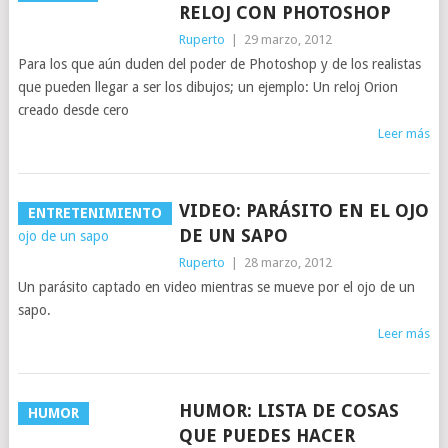
RELOJ CON PHOTOSHOP
Ruperto
|
29 marzo, 2012
Para los que aún duden del poder de Photoshop y de los realistas
que pueden llegar a ser los dibujos; un ejemplo: Un reloj Orion
creado desde cero
Leer más
VIDEO: PARÁSITO EN EL OJO
ENTRETENIMIENTO
DE UN SAPO
Ruperto
|
28 marzo, 2012
Un parásito captado en video mientras se mueve por el ojo de un
sapo.
Leer más
HUMOR: LISTA DE COSAS
HUMOR
QUE PUEDES HACER