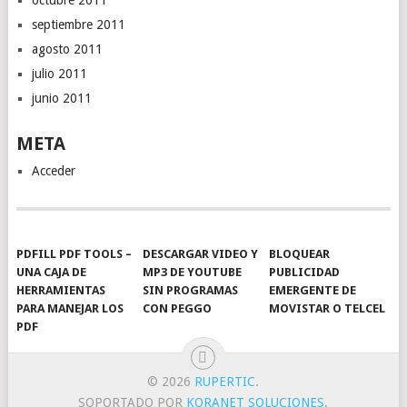
octubre 2011
septiembre 2011
agosto 2011
julio 2011
junio 2011
META
Acceder
PDFILL PDF TOOLS –
DESCARGAR VIDEO Y
BLOQUEAR
UNA CAJA DE
MP3 DE YOUTUBE
PUBLICIDAD
HERRAMIENTAS
SIN PROGRAMAS
EMERGENTE DE
PARA MANEJAR LOS
CON PEGGO
MOVISTAR O TELCEL
PDF
© 2026
RUPERTIC
.
SOPORTADO POR
KORANET SOLUCIONES
.