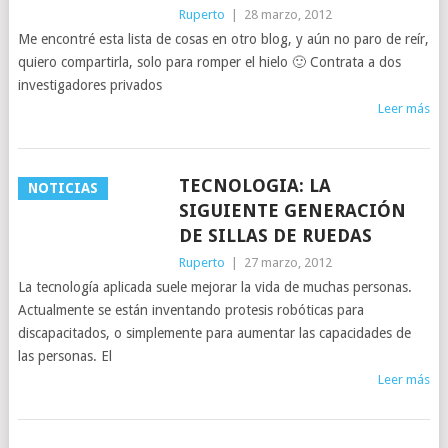
Ruperto
|
28 marzo, 2012
Me encontré esta lista de cosas en otro blog, y aún no paro de reír,
quiero compartirla, solo para romper el hielo 🙂 Contrata a dos
investigadores privados
Leer más
TECNOLOGIA: LA
NOTICIAS
SIGUIENTE GENERACIÓN
DE SILLAS DE RUEDAS
Ruperto
|
27 marzo, 2012
La tecnología aplicada suele mejorar la vida de muchas personas.
Actualmente se están inventando protesis robóticas para
discapacitados, o simplemente para aumentar las capacidades de
las personas. El
Leer más