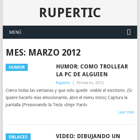
RUPERTIC
MENÚ
MES:
MARZO 2012
HUMOR: COMO TROLLEAR
HUMOR
LA PC DE ALGUIEN
Ruperto
|
30 marzo, 2012
Cierra todas las ventanas y que solo quede visible el escritorio. (Si
quiere hacerlo mas emocionante, abre el menu inicio) Captura la
pantalla (Presionando la Tecla «Impr Pant»
Leer más
VIDEO: DIBUJANDO UN
ENLACES