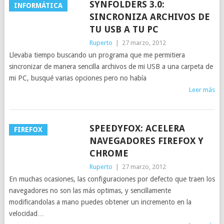
SYNFOLDERS 3.0:
INFORMÁTICA
SINCRONIZA ARCHIVOS DE
TU USB A TU PC
Ruperto
|
27 marzo, 2012
Llevaba tiempo buscando un programa que me permitiera
sincronizar de manera sencilla archivos de mi USB a una carpeta de
mi PC, busqué varias opciones pero no había
Leer más
SPEEDYFOX: ACELERA
FIREFOX
NAVEGADORES FIREFOX Y
CHROME
Ruperto
|
27 marzo, 2012
En muchas ocasiones, las configuraciones por defecto que traen los
navegadores no son las más optimas, y sencillamente
modificandolas a mano puedes obtener un incremento en la
velocidad…