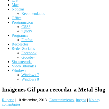
iOS
Mac
Noticias
Recomendados
Office
Programacion
CSS3
jQuery
Programas
Firefox
Recolector
Redes Sociales
Facebook
Google+
Sin categoría
VideoTutoriales
Windows
Windows 7
Windows 8
Imágenes Gif para recordar a Metal Slug
Ruperto
|
10 diciembre, 2013
|
Entretenimiento
,
Juegos
|
No hay
comentarios