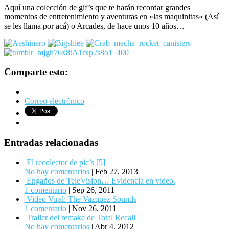
Aquí una colección de gif’s que te harán recordar grandes
momentos de entretenimiento y aventuras en «las maquinitas» (Así
se les llama por acá) o Arcades, de hace unos 10 años…
Comparte esto:
Correo electrónico
Entradas relacionadas
El recolector de pic’s [5]
No hay comentarios
|
Feb 27, 2013
Engaños de TeleVision… Evidencia en video.
1 comentario
|
Sep 26, 2011
Video Viral: The Vazquez Sounds
1 comentario
|
Nov 26, 2011
Trailer del remake de Total Recall
No hay comentarios
|
Abr 4, 2012