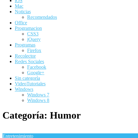
iOS
Mac
Noticias
Recomendados
Office
Programacion
CSS3
jQuery
Programas
Firefox
Recolector
Redes Sociales
Facebook
Google+
Sin categoría
VideoTutoriales
Windows
Windows 7
Windows 8
Categoría:
Humor
Entretenimiento