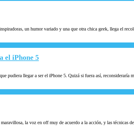
piradoras, un humor variado y una que otra chica geek, llega el recolec
 el iPhone 5
que pudiera llegar a ser el iPhone 5. Quizá si fuera así, reconsideraría 
maravillosa, la voz en off muy de acuerdo a la acción, y las técnicas d