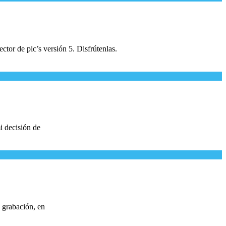
tor de pic’s versión 5. Disfrútenlas.
mi decisión de
e grabación, en