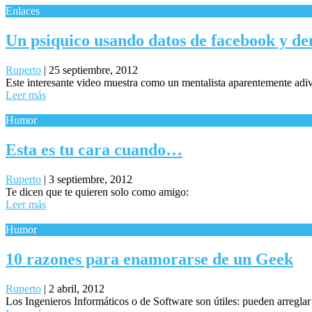
Enlaces
Un psiquico usando datos de facebook y d
Ruperto
|
25 septiembre, 2012
Este interesante video muestra como un mentalista aparentemente adivi
Leer más
Humor
Esta es tu cara cuando…
Ruperto
|
3 septiembre, 2012
Te dicen que te quieren solo como amigo:
Leer más
Humor
10 razones para enamorarse de un Geek
Ruperto
|
2 abril, 2012
Los Ingenieros Informáticos o de Software son útiles: pueden arreglar 