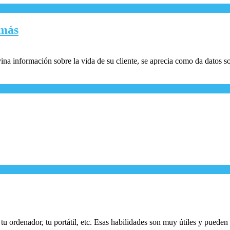
emás
na información sobre la vida de su cliente, se aprecia como da datos so
tu ordenador, tu portátil, etc. Esas habilidades son muy útiles y pueden