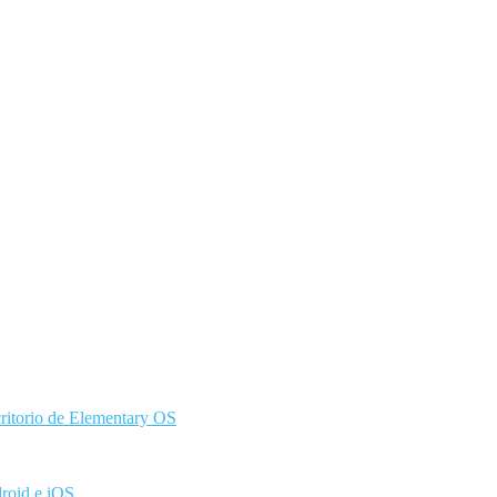
ritorio de Elementary OS
droid e iOS