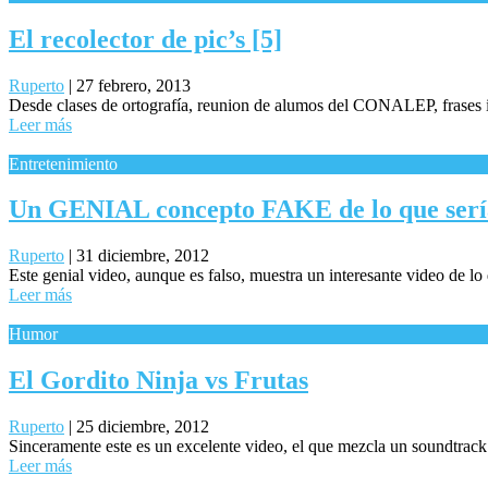
El recolector de pic’s [5]
Ruperto
|
27 febrero, 2013
Desde clases de ortografía, reunion de alumos del CONALEP, frases ins
Leer más
Entretenimiento
Un GENIAL concepto FAKE de lo que sería
Ruperto
|
31 diciembre, 2012
Este genial video, aunque es falso, muestra un interesante video de lo 
Leer más
Humor
El Gordito Ninja vs Frutas
Ruperto
|
25 diciembre, 2012
Sinceramente este es un excelente video, el que mezcla un soundtrack 
Leer más