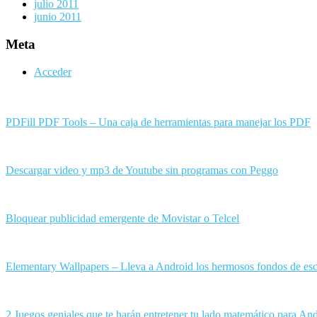
julio 2011
junio 2011
Meta
Acceder
PDFill PDF Tools – Una caja de herramientas para manejar los PDF
Descargar video y mp3 de Youtube sin programas con Peggo
Bloquear publicidad emergente de Movistar o Telcel
Elementary Wallpapers – Lleva a Android los hermosos fondos de esc
2 Juegos geniales que te harán entretener tu lado matemático para An