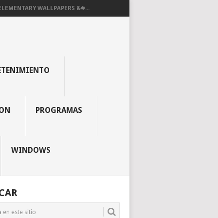
ELEMENTARY WALLPAPERS &#...
ETENIMIENTO
ON
PROGRAMAS
WINDOWS
CAR