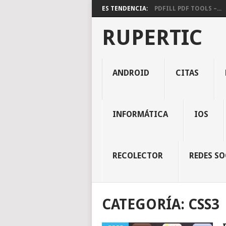
ES TENDENCIA:
PDFILL PDF TOOLS –...
RUPERTIC
ANDROID
CITAS
INFORMÁTICA
IOS
RECOLECTOR
REDES SO
CATEGORÍA:
CSS3