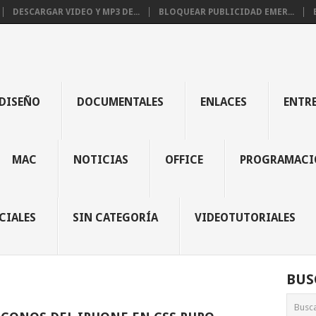
DESCARGAR VIDEO Y MP3 DE...
BLOQUEAR PUBLICIDAD EMER...
DISEÑO
DOCUMENTALES
ENLACES
ENTR
MAC
NOTICIAS
OFFICE
PROGRAMACI
CIALES
SIN CATEGORÍA
VIDEOTUTORIALES
BUS