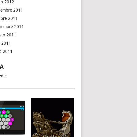
ro 2012
iembre 2011
ubre 2011
tiembre 2011
sto 2011
o 2011
io 2011
A
eder