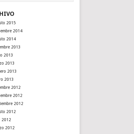
HIVO
sto 2015
iembre 2014
sto 2014
iembre 2013
o 2013
zo 2013
rero 2013
ro 2013
iembre 2012
iembre 2012
tiembre 2012
sto 2012
il 2012
zo 2012