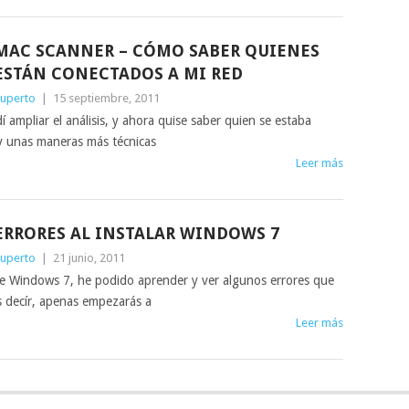
MAC SCANNER – CÓMO SABER QUIENES
ESTÁN CONECTADOS A MI RED
uperto
|
15 septiembre, 2011
 ampliar el análisis, y ahora quise saber quien se estaba
ay unas maneras más técnicas
Leer más
ERRORES AL INSTALAR WINDOWS 7
uperto
|
21 junio, 2011
 de Windows 7, he podido aprender y ver algunos errores que
s decír, apenas empezarás a
Leer más