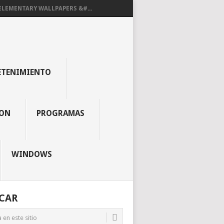
ELEMENTARY WALLPAPERS &#...
ETENIMIENTO
ON
PROGRAMAS
WINDOWS
CAR