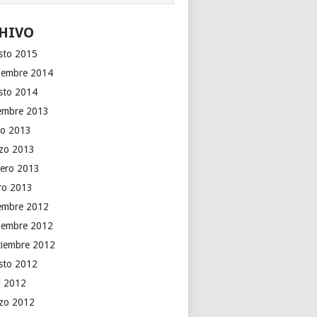
HIVO
sto 2015
iembre 2014
sto 2014
iembre 2013
o 2013
zo 2013
rero 2013
ro 2013
iembre 2012
iembre 2012
tiembre 2012
sto 2012
il 2012
zo 2012