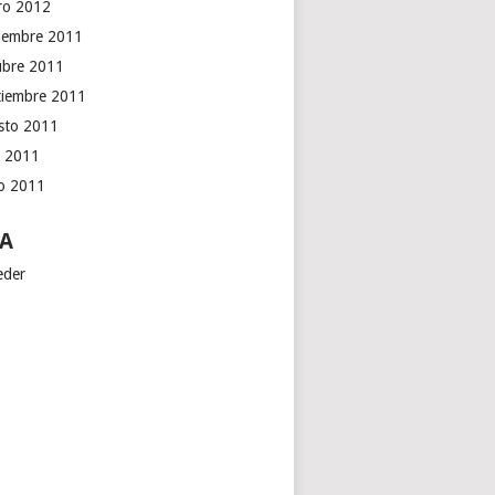
ro 2012
iembre 2011
ubre 2011
tiembre 2011
sto 2011
o 2011
io 2011
A
eder