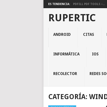
ES TENDENCIA:
PDFILL PDF TOOLS –...
RUPERTIC
ANDROID
CITAS
INFORMÁTICA
IOS
RECOLECTOR
REDES SO
CATEGORÍA:
WIND