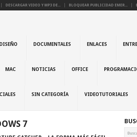
DESCARGAR VIDEO Y MP3 DE...
BLOQUEAR PUBLICIDAD EMER...
DISEÑO
DOCUMENTALES
ENLACES
ENTR
MAC
NOTICIAS
OFFICE
PROGRAMACI
CIALES
SIN CATEGORÍA
VIDEOTUTORIALES
BUS
OWS 7