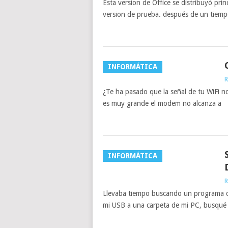
Esta version de Office se distribuyó pr
version de prueba. después de un tiem
INFORMÁTICA
R
¿Te ha pasado que la señal de tu WiFi no
es muy grande el modem no alcanza a
INFORMÁTICA
R
Llevaba tiempo buscando un programa qu
mi USB a una carpeta de mi PC, busqué 