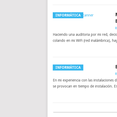
INFORMÁTICA
R
Haciendo una auditoria por mi red, decidí
colando en mi WiFi (red inalámbrica), h
INFORMÁTICA
R
En mi experiencia con las instalaciones
se provocan en tiempo de instalación. E