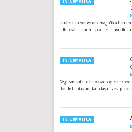
INFORMÁTICA
R
aTube Catcher es una magnífica herramie
adicional es que los puedes convertir a 
INFORMÁTICA
R
Seguramente te ha pasado que te conectas
donde habías anotado las claves, pero n
INFORMÁTICA
R