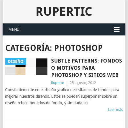
RUPERTIC
MENÚ
CATEGORÍA:
PHOTOSHOP
SUBTLE PATTERNS: FONDOS
DISEÑO
O MOTIVOS PARA
PHOTOSHOP Y SITIOS WEB
Ruperto
|
25 agosto, 2012
Constantemente en el diseño gráfico necesitamos de fondos para
mejorar nuestros diseños. Estos se pueden superponer sobre un
diseño o bien ponerlos de fondo, y sin duda en
Leer más