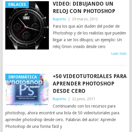
VIDEO: DIBUJANDO UN
ENLACES
RELOJ CON PHOTOSHOP
Ruperto
|
29 marzo, 2012
Para los que aún duden del poder de
Photoshop y de los realistas que pueden
llegar a ser los dibujos; un ejemplo: Un
reloj Orion creado desde cero
Leer más
+50 VIDEOTUTORIALES PARA
INFORMÁTICA
APRENDER PHOTOSHOP
DESDE CERO
Ruperto
|
22 junio, 2011
Continuando con los recursos para
photoshop, ahora encontré una lista de 50 videotutoriales para
aprender photoshop desde cero. Palabras del autor: Aprende
Photoshop de una forma fácil y