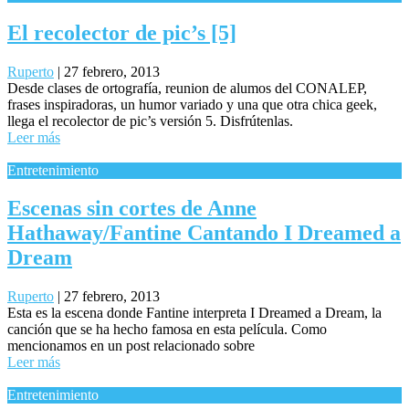
El recolector de pic’s [5]
Ruperto
|
27 febrero, 2013
Desde clases de ortografía, reunion de alumos del CONALEP,
frases inspiradoras, un humor variado y una que otra chica geek,
llega el recolector de pic’s versión 5. Disfrútenlas.
Leer más
Entretenimiento
Escenas sin cortes de Anne
Hathaway/Fantine Cantando I Dreamed a
Dream
Ruperto
|
27 febrero, 2013
Esta es la escena donde Fantine interpreta I Dreamed a Dream, la
canción que se ha hecho famosa en esta película. Como
mencionamos en un post relacionado sobre
Leer más
Entretenimiento