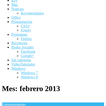
iOS
Mac
Noticias
Recomendados
Office
Programacion
CSS3
jQuery
Programas
Firefox
Recolector
Redes Sociales
Facebook
Google+
Sin categoría
VideoTutoriales
Windows
Windows 7
Windows 8
Mes:
febrero 2013
Entretenimiento