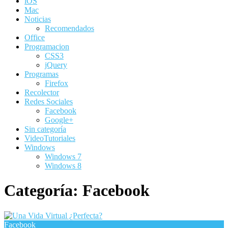
iOS
Mac
Noticias
Recomendados
Office
Programacion
CSS3
jQuery
Programas
Firefox
Recolector
Redes Sociales
Facebook
Google+
Sin categoría
VideoTutoriales
Windows
Windows 7
Windows 8
Categoría:
Facebook
Facebook