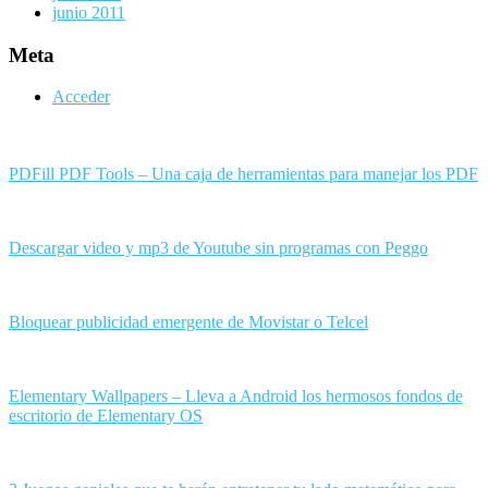
junio 2011
Meta
Acceder
PDFill PDF Tools – Una caja de herramientas para manejar los PDF
Descargar video y mp3 de Youtube sin programas con Peggo
Bloquear publicidad emergente de Movistar o Telcel
Elementary Wallpapers – Lleva a Android los hermosos fondos de
escritorio de Elementary OS