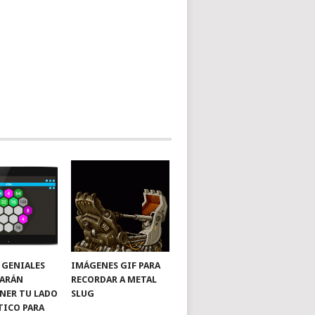
 GENIALES
IMÁGENES GIF PARA
HARÁN
RECORDAR A METAL
NER TU LADO
SLUG
ICO PARA