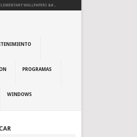
ELEMENTARY WALLPAPERS &#...
ETENIMIENTO
ON
PROGRAMAS
WINDOWS
CAR