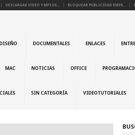
DESCARGAR VIDEO Y MP3 DE...
BLOQUEAR PUBLICIDAD EMER...
DISEÑO
DOCUMENTALES
ENLACES
ENTR
MAC
NOTICIAS
OFFICE
PROGRAMACI
CIALES
SIN CATEGORÍA
VIDEOTUTORIALES
BUS