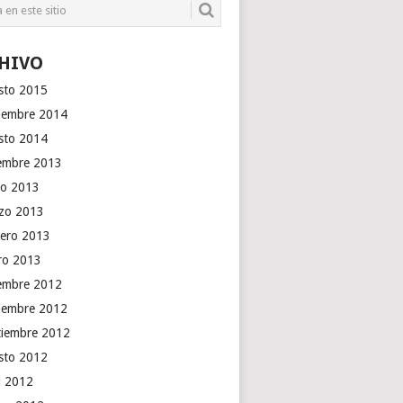
HIVO
sto 2015
iembre 2014
sto 2014
iembre 2013
o 2013
zo 2013
rero 2013
ro 2013
iembre 2012
iembre 2012
tiembre 2012
sto 2012
il 2012