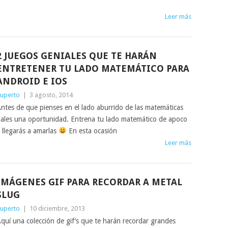
Leer más
2 JUEGOS GENIALES QUE TE HARÁN
ENTRETENER TU LADO MATEMÁTICO PARA
ANDROID E IOS
uperto
|
3 agosto, 2014
ntes de que pienses en el lado aburrido de las matemáticas
ales una oportunidad. Entrena tu lado matemático de apoco
 llegarás a amarlas
En esta ocasión
Leer más
IMÁGENES GIF PARA RECORDAR A METAL
SLUG
uperto
|
10 diciembre, 2013
quí una colección de gif’s que te harán recordar grandes