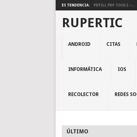
ES TENDENCIA:
PDFILL PDF TOOLS –...
RUPERTIC
ANDROID
CITAS
INFORMÁTICA
IOS
RECOLECTOR
REDES SO
ÚLTIMO