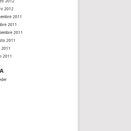
zo 2012
ro 2012
iembre 2011
ubre 2011
tiembre 2011
sto 2011
o 2011
io 2011
A
eder