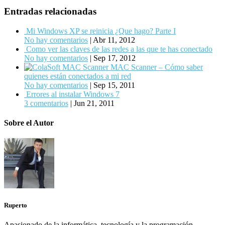
Entradas relacionadas
Mi Windows XP se reinicia ¿Que hago? Parte I
No hay comentarios
|
Abr 11, 2012
Como ver las claves de las redes a las que te has conectado
No hay comentarios
|
Sep 17, 2012
MAC Scanner – Cómo saber
quienes están conectados a mi red
No hay comentarios
|
Sep 15, 2011
Errores al instalar Windows 7
3 comentarios
|
Jun 21, 2011
Sobre el Autor
Ruperto
Apasionado de la informática, tecnología y la programación.