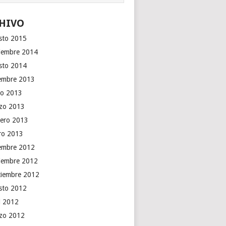
HIVO
sto 2015
iembre 2014
sto 2014
iembre 2013
o 2013
zo 2013
rero 2013
ro 2013
iembre 2012
iembre 2012
tiembre 2012
sto 2012
il 2012
zo 2012