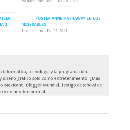
No hay comentarios
|
Dic 10, 2013
AILER
POSTER ANNE HATHAWAY EN LOS
ÑA 2
MISERABLES
1 comentario
|
Feb 26, 2013
a informática, tecnología y la programación.
y diseño gráfico solo como entretenimiento. ¿Más
o Mexicano, Blogger Mundial, Testigo de Jehová de
o y un hombre normal.