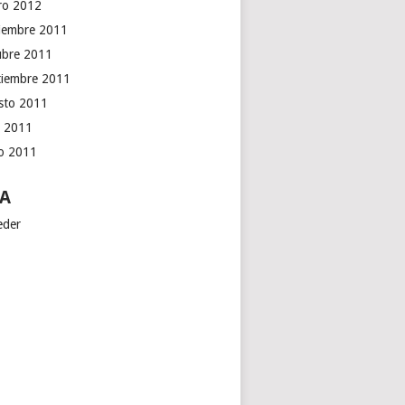
ro 2012
iembre 2011
ubre 2011
tiembre 2011
sto 2011
o 2011
io 2011
A
eder