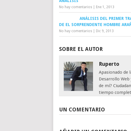
ANÁLISIS
No hay comentarios
|
Ene 1, 2013
ANÁLISIS DEL PRIMER TR
DE EL SORPRENDENTE HOMBRE ARA
No hay comentarios
|
Dic 9, 2013
SOBRE EL AUTOR
Ruperto
Apasionado de l
Desarrollo Web 
de mí? Ciudadan
tiempo complet
UN COMENTARIO