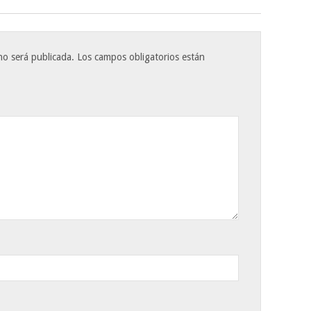
no será publicada.
Los campos obligatorios están