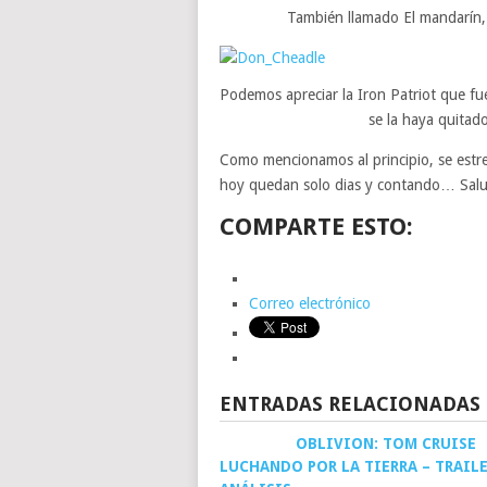
También llamado El mandarín, 
Podemos apreciar la Iron Patriot que f
se la haya quitado
Como mencionamos al principio, se estren
hoy quedan solo dias y contando… Sal
COMPARTE ESTO:
Correo electrónico
ENTRADAS RELACIONADAS
OBLIVION: TOM CRUISE
LUCHANDO POR LA TIERRA – TRAILE