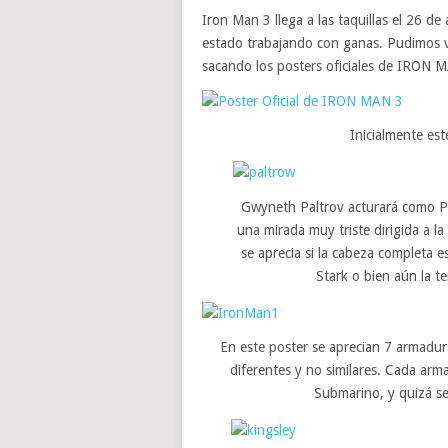
Iron Man 3 llega a las taquillas el 26 de
estado trabajando con ganas. Pudimos ve
sacando los posters oficiales de IRON M
Inicialmente es
Gwyneth Paltrov acturará como P
una mirada muy triste dirigida a
se aprecia si la cabeza completa 
Stark o bien aún la t
En este poster se aprecian 7 armadur
diferentes y no similares. Cada arm
Submarino, y quizá se