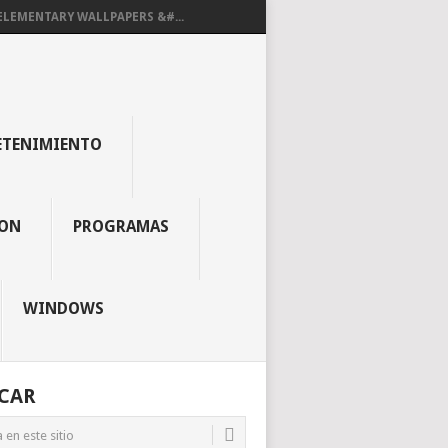
ELEMENTARY WALLPAPERS &#...
ETENIMIENTO
ON
PROGRAMAS
WINDOWS
CAR